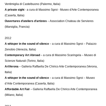
Ventimiglia di Castelbuono (Palermo, Italia)
A private sight
- a cura di Massimo Sgroi - Museo d'Arte Contemporanea
(Caserta, Italia)
Ouvertures d’ateliers d’artistes
– Association Chateau de Servieres
(Marsiglia, Francia)
2012
A whisper in the sound of silence
– a cura di Massimo Sgroi – Palazzo
Zenobio (Venezia, Italia)
Contemporary Art Abroad
– a cura di Massimo Scaringela – Museo di
Scienze Naturali (Torino, Italia)
ArtVerona
– Galleria Raffaella De Chirico Arte Contemporanea (Verona,
Italia)
A whisper in the sound of silence
– a cura di Massimo Sgroi – Museo
d’Arte Contemporanea (Caserta, Italia)
Affordable Art Fair
– Galleria Raffaella De Chirico Arte Contemporanea
(Milano, Italia)