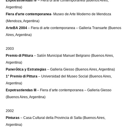
Expotrastiendas IV
– Fiera di arte contemporanea (Buenos Aires,
Argentina)
Fiera d’arte contemporanea
- Museo de Arte Moderno de Mendoza
(Mendoza, Argentina)
ArteBA 2004
– Fiera di arte contemporanea – Galleria Transarte (Buenos
Aires, Argentina)
2003
Premio di Pittura
– Salón Municipal Manuel Belgrano (Buenos Aires,
Argentina)
Panerótica y Estrategias
– Galleria Giesso (Buenos Aires, Argentina)
1° Premio di Pittura
– Universidad del Museo Social (Buenos Aires,
Argentina)
Expotrastiendas III
– Fiera d’arte contemporanea – Galleria Giesso
(Buenos Aires, Argentina)
2002
Pinturas
– Casa Cultural della Provincia di Salta (Buenos Aires,
Argentina)