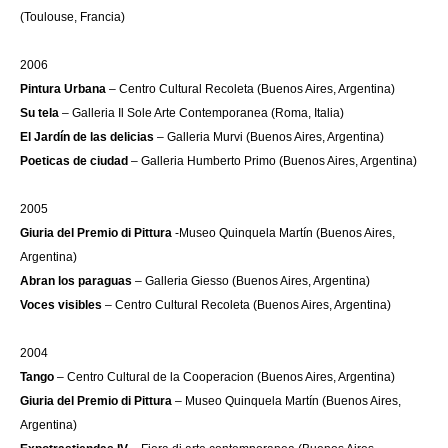
(Toulouse, Francia)
2006
Pintura Urbana
– Centro Cultural Recoleta (Buenos Aires, Argentina)
Su tela
– Galleria Il Sole Arte Contemporanea (Roma, Italia)
El Jardín de las delicias
– Galleria Murvi (Buenos Aires, Argentina)
Poeticas de ciudad
– Galleria Humberto Primo (Buenos Aires, Argentina)
2005
Giuria
del Premio di Pittura
-Museo Quinquela Martín (Buenos Aires,
Argentina)
Abran los paraguas
– Galleria Giesso (Buenos Aires, Argentina)
Voces visibles
– Centro Cultural Recoleta (Buenos Aires, Argentina)
2004
Tango
– Centro Cultural de la Cooperacion (Buenos Aires, Argentina)
Giuria
del Premio di Pittura
– Museo Quinquela Martín (Buenos Aires,
Argentina)