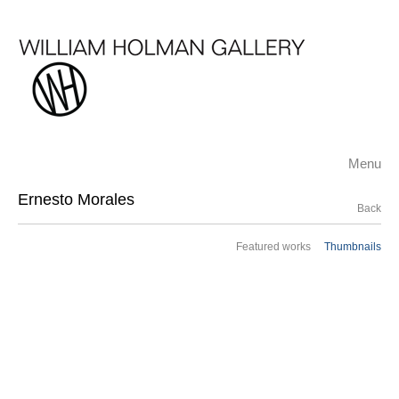
Menu
Ernesto Morales
Back
Featured works
Thumbnails