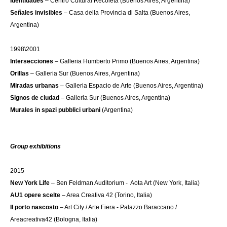
Identidades
– Centro Cultural Recoleta (Buenos Aires, Argentina)
Señales invisibles
– Casa della Provincia di Salta (Buenos Aires,
Argentina)
1998\2001
Intersecciones
– Galleria Humberto Primo (Buenos Aires, Argentina)
Orillas
– Galleria Sur (Buenos Aires, Argentina)
Miradas urbanas
– Galleria Espacio de Arte (Buenos Aires, Argentina)
Signos de ciudad
– Galleria Sur (Buenos Aires, Argentina)
Murales in spazi pubblici urbani
(Argentina)
Group exhibitions
2015
New York Life
– Ben Feldman Auditorium - Aota Art (New York, Italia)
AU1 opere scelte
– Area Creativa 42 (Torino, Italia)
Il porto nascosto
– Art City / Arte Fiera - Palazzo Baraccano /
Areacreativa42 (Bologna, Italia)