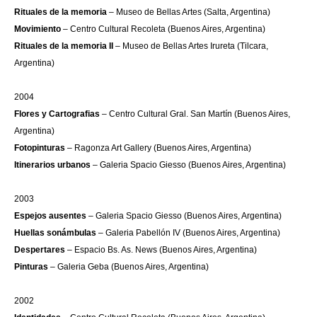
Rituales de la memoria
– Museo de Bellas Artes (Salta, Argentina)
Movimiento
– Centro Cultural Recoleta (Buenos Aires, Argentina)
Rituales de la memoria II
– Museo de Bellas Artes Irureta (Tilcara,
Argentina)
2004
Flores y Cartografias
– Centro Cultural Gral. San Martín (Buenos Aires,
Argentina)
Fotopinturas
– Ragonza Art Gallery (Buenos Aires, Argentina)
Itinerarios urbanos
– Galeria Spacio Giesso (Buenos Aires, Argentina)
2003
Espejos ausentes
– Galeria Spacio Giesso (Buenos Aires, Argentina)
Huellas sonámbulas
– Galeria Pabellón IV (Buenos Aires, Argentina)
Despertares
– Espacio Bs. As. News (Buenos Aires, Argentina)
Pinturas
– Galeria Geba (Buenos Aires, Argentina)
2002