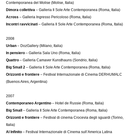
Contemporanea del Molise (Molise, Italia)
Dimora collettiva
– Galleria Il Sole Arte Contemporanea (Roma, Italia)
Across
– Galleria Ingresso Pericoloso (Roma, Italia)
Incontri ravvicinati
– Galleria Il Sole Arte Contemporanea (Roma, Italia)
2008
Urban
– DozGallery (Milano, Italia)
In pensiero
– Galleria Sala Uno (Roma, Italia)
Quattro
– Galleria Camaver Kunsthauns (Sondrio, Italia)
Big Small 2
– Galleria Il Sole Arte Contemporanea (Roma, Italia)
Orizzonti e frontiere
– Festival Internazionale di Cinema DERHUMALC
(Buenos Aires, Argentina)
2007
Contemporaneo Argentino
– Hotel de Russie (Roma, Italia)
Big Small
– Galleria Il Sole Arte Contemporanea (Roma, Italia)
Orizzonti e frontiere
– Festival di cinema Crocevia degli sguardi (Torino,
Italia)
Al Infinito
– Festival Internazionale di Cinema sull’America Latina