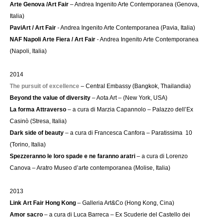
Arte Genova /Art Fair
– Andrea Ingenito Arte Contemporanea (Genova,
Italia)
PaviArt / Art Fair
- Andrea Ingenito Arte Contemporanea (Pavia, Italia)
NAF Napoli Arte Fiera / Art Fair
- Andrea Ingenito Arte Contemporanea
(Napoli, Italia)
2014
The pursuit of excellence
– Central Embassy (Bangkok, Thailandia)
Beyond the value of diversity
– Aota Art – (New York, USA)
La forma Attraverso
– a cura di Marzia Capannolo – Palazzo dell’Ex
Casinò (Stresa, Italia)
Dark side of beauty
– a cura di Francesca Canfora – Paratissima 10
(Torino, Italia)
Spezzeranno le loro spade e ne faranno aratri
– a cura di Lorenzo
Canova – Aratro Museo d’arte contemporanea (Molise, Italia)
2013
Link Art Fair Hong Kong
– Galleria Art&Co (Hong Kong, Cina)
Amor sacro
– a cura di Luca Barreca – Ex Scuderie del Castello dei