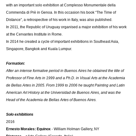
with an important solo exhibition at Complesso Monumentale della
Commenda di Prè in Genoa. In this occasion his book “The Time of
Distance”, a retrospective of his work in Italy, was also published.
In 2011, the Republic of Uruguay organised a major exhibition of his work
at the Cervantes Institute in Rome.
In 2014 he created a cycle of important exhibitions in Southeast Asia,
Singapore, Bangkok and Kuala Lumpur.
Formation:
After an intense formative period in Buenos Aires he obtained the title of
Professor of Fine Arts in 1999 and a Ph.D. in Visual Arts at the Academia
de Bellas Artes in 2005. From 1999 to 2006 he taught Painting and Latin
American Art History at the Universidad de Buenos Aires, and was the
Head of the Academia de Bellas Artes of Buenos Aires.
Solo exhibitions
2016
Ernesto Morales: Equinox
- William Holman Gallery, NY