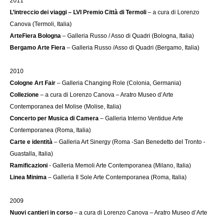
2011
L’intreccio dei viaggi – LVI Premio Città di Termoli
– a cura di Lorenzo
Canova (Termoli, Italia)
ArteFiera Bologna
– Galleria Russo / Asso di Quadri (Bologna, Italia)
Bergamo Arte Fiera
– Galleria Russo /Asso di Quadri (Bergamo, Italia)
2010
Cologne Art Fair
– Galleria Changing Role (Colonia, Germania)
Collezione
– a cura di Lorenzo Canova – Aratro Museo d’Arte
Contemporanea del Molise (Molise, Italia)
Concerto per Musica di Camera
– Galleria Interno Ventidue Arte
Contemporanea (Roma, Italia)
Carte e identità
– Galleria Art Sinergy (Roma -San Benedetto del Tronto -
Guastalla, Italia)
Ramificazioni
- Galleria Memoli Arte Contemporanea (Milano, Italia)
Linea Minima
– Galleria Il Sole Arte Contemporanea (Roma, Italia)
2009
Nuovi cantieri in corso
– a cura di Lorenzo Canova – Aratro Museo d’Arte