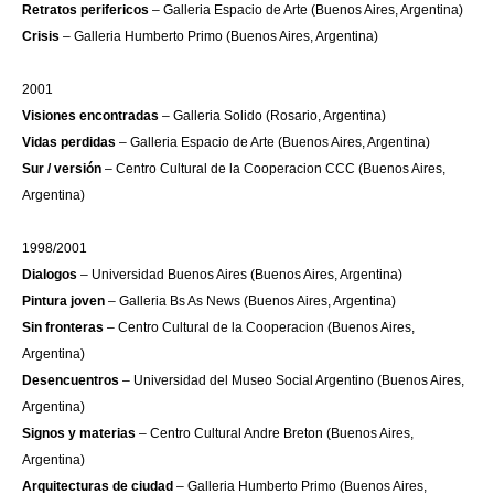
Retratos perifericos
– Galleria Espacio de Arte (Buenos Aires, Argentina)
Crisis
– Galleria Humberto Primo (Buenos Aires, Argentina)
2001
Visiones encontradas
– Galleria Solido (Rosario, Argentina)
Vidas perdidas
– Galleria Espacio de Arte (Buenos Aires, Argentina)
Sur / versión
– Centro Cultural de la Cooperacion CCC (Buenos Aires,
Argentina)
1998/2001
Dialogos
– Universidad Buenos Aires (Buenos Aires, Argentina)
Pintura joven
– Galleria Bs As News (Buenos Aires, Argentina)
Sin fronteras
– Centro Cultural de la Cooperacion (Buenos Aires,
Argentina)
Desencuentros
– Universidad del Museo Social Argentino (Buenos Aires,
Argentina)
Signos y materias
– Centro Cultural Andre Breton (Buenos Aires,
Argentina)
Arquitecturas de ciudad
– Galleria Humberto Primo (Buenos Aires,