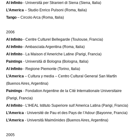
Al Infinito
- Università per Stranieri di Siena (Siena, Italia)
L’America
– Studio Enrico Pulsoni (Roma, Italia)
Tango
– Circolo Arca (Roma, Italia)
2006
Al Infinito
- Centre Culturel Bellegarde (Toulouse, Francia)
Al Infinito
- Ambasciata Argentina (Roma, Italia)
Al Infinito
- La Maison d’Americhe Latine (Parigi, Francia)
Paintings
- Università di Bologna (Bologna, Italia)
Al Infinito
- Regione Piemonte (Torino, Italia)
L’America
– Cultura y media – Centro Cultural General San Martín
(Buenos Aires, Argentina)
Paintings
- Fondation Argentine de la Cité Internationale Universitaire
(Parigi, Francia)
Al Infinito
- L’IHEAL Istituto Superiore sull’America Latina (Parigi, Francia)
L’America
- Université de Pau et des Pays de l’Adour (Bayonne, Francia)
L’America
- Università Maimónides (Buenos Aires, Argentina)
2005