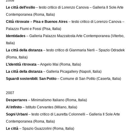
2008
Le città dell’esilio
– testo critico di Lorenzo Canova – Galleria Il Sole Arte
Contemporanea (Roma, Italia)
Città ritrovate – Pisa e Buenos Aires
– testo critico di Lorenzo Canova –
Palazzo Fiumi e Fossi (Pisa, Italia)
Identidades
– Galleria Palazzo Mazzatosta Arte Contemporanea (Viterbo,
Italia)
La città della distanza
– testo critico di Gianmaria Nerli – Spazio Odradek
(Roma, Italia)
L’identità ritrovata
– Angelo Mai (Roma, Italia)
La città della distanza
– Galleria Picagallery (Napoli, Italia)
Sguardi sostenibili: San Potito
– Comune di San Potito (Caserta, Italia)
2007
Despertares
– Minimalismo Italiano (Roma, Italia)
Al Infinito
– Istituto Cervantes (Milano, Italia)
Sogni Urbani
– testo critico di Lauretta Colonnelli – Galleria Il Sole Arte
Contemporanea (Roma, Italia)
Le città
– Spazio Guazzolini (Roma, Italia)