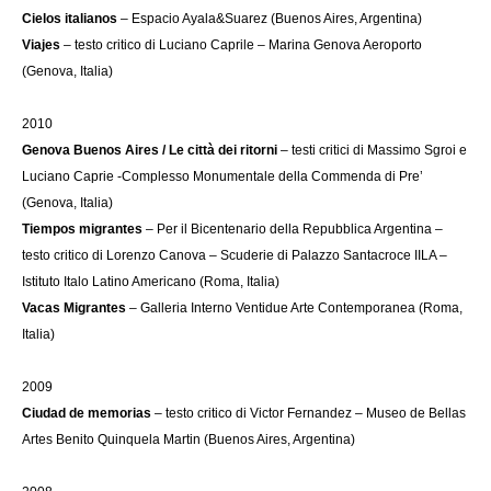
Cielos italianos
– Espacio Ayala&Suarez (Buenos Aires, Argentina)
Viajes
– testo critico di Luciano Caprile – Marina Genova Aeroporto
(Genova, Italia)
2010
Genova Buenos Aires / Le città dei ritorni
– testi critici di Massimo Sgroi e
Luciano Caprie -Complesso Monumentale della Commenda di Pre’
(Genova, Italia)
Tiempos migrantes
– Per il Bicentenario della Repubblica Argentina –
testo critico di Lorenzo Canova – Scuderie di Palazzo Santacroce IILA –
Istituto Italo Latino Americano (Roma, Italia)
Vacas Migrantes
– Galleria Interno Ventidue Arte Contemporanea (Roma,
Italia)
2009
Ciudad de memorias
– testo critico di Victor Fernandez – Museo de Bellas
Artes Benito Quinquela Martin (Buenos Aires, Argentina)