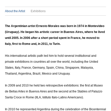
About the Artist
Exhibitions
The Argentinian artist Ernesto Morales was born in 1974 in Montevideo
(Uruguay). He began his artistic career in Buenos Aires, where he lived
until 2005. In 2006 after a short period spent in France, he moved to
Italy, first to Rome and, in 2011, to Turin.
His international artistic path led him to hold several institutional and
private exhibitions in countries all over the world, including the United
States, Italy, France, Germany, Spain, China, Singapore, Malaysia,
Thailand, Argentina, Brazil, Mexico and Uruguay.
In 2009 and 2010 he held two retrospective exhibitions: the first at Museo
de Bellas Artes in Buenos Aires and the second at the Stables of Palazzo
Santa Croce in Rome (IILA, Istituto Italo-Latino Americano).
In 2010 he represented Argentina during the celebration of the Bicentennial