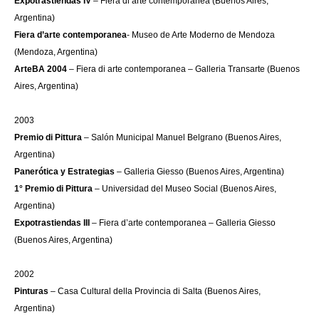
Expotrastiendas IV
– Fiera di arte contemporanea (Buenos Aires,
Argentina)
Fiera d’arte contemporanea
- Museo de Arte Moderno de Mendoza
(Mendoza, Argentina)
ArteBA 2004
– Fiera di arte contemporanea – Galleria Transarte (Buenos
Aires, Argentina)
2003
Premio di Pittura
– Salón Municipal Manuel Belgrano (Buenos Aires,
Argentina)
Panerótica y Estrategias
– Galleria Giesso (Buenos Aires, Argentina)
1° Premio di Pittura
– Universidad del Museo Social (Buenos Aires,
Argentina)
Expotrastiendas III
– Fiera d’arte contemporanea – Galleria Giesso
(Buenos Aires, Argentina)
2002
Pinturas
– Casa Cultural della Provincia di Salta (Buenos Aires,
Argentina)