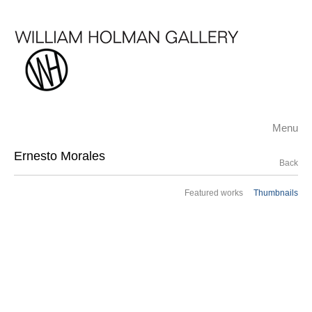
Menu
Ernesto Morales
Back
Featured works
Thumbnails