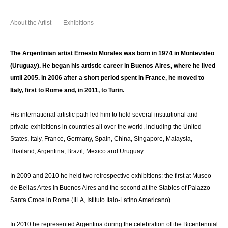
About the Artist
Exhibitions
The Argentinian artist Ernesto Morales was born in 1974 in Montevideo
(Uruguay). He began his artistic career in Buenos Aires, where he lived
until 2005. In 2006 after a short period spent in France, he moved to
Italy, first to Rome and, in 2011, to Turin.
His international artistic path led him to hold several institutional and
private exhibitions in countries all over the world, including the United
States, Italy, France, Germany, Spain, China, Singapore, Malaysia,
Thailand, Argentina, Brazil, Mexico and Uruguay.
In 2009 and 2010 he held two retrospective exhibitions: the first at Museo
de Bellas Artes in Buenos Aires and the second at the Stables of Palazzo
Santa Croce in Rome (IILA, Istituto Italo-Latino Americano).
In 2010 he represented Argentina during the celebration of the Bicentennial