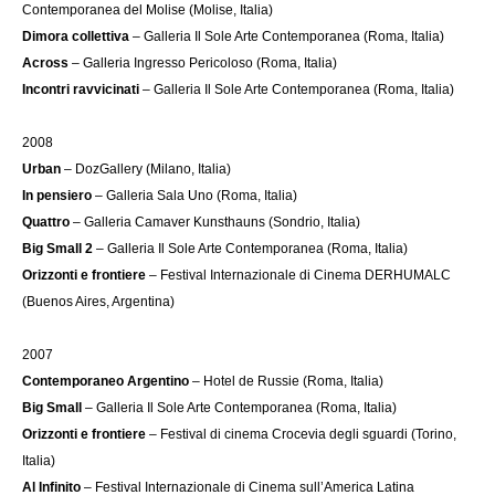
Contemporanea del Molise (Molise, Italia)
Dimora collettiva
– Galleria Il Sole Arte Contemporanea (Roma, Italia)
Across
– Galleria Ingresso Pericoloso (Roma, Italia)
Incontri ravvicinati
– Galleria Il Sole Arte Contemporanea (Roma, Italia)
2008
Urban
– DozGallery (Milano, Italia)
In pensiero
– Galleria Sala Uno (Roma, Italia)
Quattro
– Galleria Camaver Kunsthauns (Sondrio, Italia)
Big Small 2
– Galleria Il Sole Arte Contemporanea (Roma, Italia)
Orizzonti e frontiere
– Festival Internazionale di Cinema DERHUMALC
(Buenos Aires, Argentina)
2007
Contemporaneo Argentino
– Hotel de Russie (Roma, Italia)
Big Small
– Galleria Il Sole Arte Contemporanea (Roma, Italia)
Orizzonti e frontiere
– Festival di cinema Crocevia degli sguardi (Torino,
Italia)
Al Infinito
– Festival Internazionale di Cinema sull’America Latina