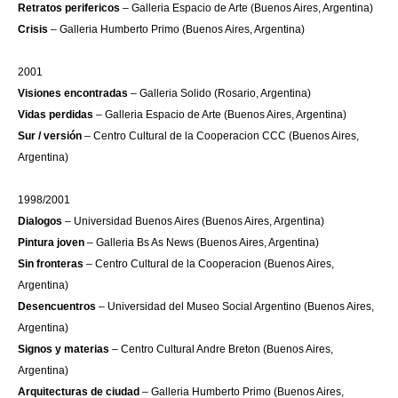
Retratos perifericos
– Galleria Espacio de Arte (Buenos Aires, Argentina)
Crisis
– Galleria Humberto Primo (Buenos Aires, Argentina)
2001
Visiones encontradas
– Galleria Solido (Rosario, Argentina)
Vidas perdidas
– Galleria Espacio de Arte (Buenos Aires, Argentina)
Sur / versión
– Centro Cultural de la Cooperacion CCC (Buenos Aires,
Argentina)
1998/2001
Dialogos
– Universidad Buenos Aires (Buenos Aires, Argentina)
Pintura joven
– Galleria Bs As News (Buenos Aires, Argentina)
Sin fronteras
– Centro Cultural de la Cooperacion (Buenos Aires,
Argentina)
Desencuentros
– Universidad del Museo Social Argentino (Buenos Aires,
Argentina)
Signos y materias
– Centro Cultural Andre Breton (Buenos Aires,
Argentina)
Arquitecturas de ciudad
– Galleria Humberto Primo (Buenos Aires,