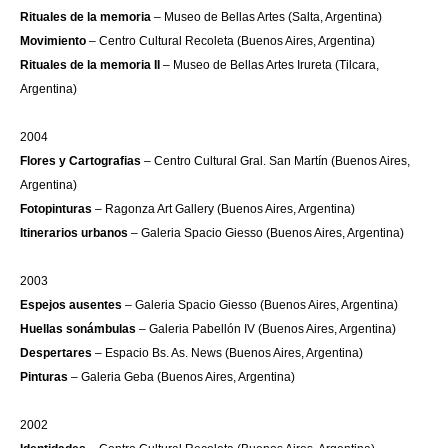
Rituales de la memoria
– Museo de Bellas Artes (Salta, Argentina)
Movimiento
– Centro Cultural Recoleta (Buenos Aires, Argentina)
Rituales de la memoria II
– Museo de Bellas Artes Irureta (Tilcara,
Argentina)
2004
Flores y Cartografias
– Centro Cultural Gral. San Martín (Buenos Aires,
Argentina)
Fotopinturas
– Ragonza Art Gallery (Buenos Aires, Argentina)
Itinerarios urbanos
– Galeria Spacio Giesso (Buenos Aires, Argentina)
2003
Espejos ausentes
– Galeria Spacio Giesso (Buenos Aires, Argentina)
Huellas sonámbulas
– Galeria Pabellón IV (Buenos Aires, Argentina)
Despertares
– Espacio Bs. As. News (Buenos Aires, Argentina)
Pinturas
– Galeria Geba (Buenos Aires, Argentina)
2002