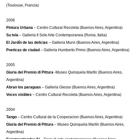
(Toulouse, Francia)
2006
Pintura Urbana
– Centro Cultural Recoleta (Buenos Aires, Argentina)
Su tela
– Galleria Il Sole Arte Contemporanea (Roma, Italia)
El Jardín de las delicias
– Galleria Murvi (Buenos Aires, Argentina)
Poeticas de ciudad
– Galleria Humberto Primo (Buenos Aires, Argentina)
2005
Giuria
del Premio di Pittura
-Museo Quinquela Martín (Buenos Aires,
Argentina)
Abran los paraguas
– Galleria Giesso (Buenos Aires, Argentina)
Voces visibles
– Centro Cultural Recoleta (Buenos Aires, Argentina)
2004
Tango
– Centro Cultural de la Cooperacion (Buenos Aires, Argentina)
Giuria
del Premio di Pittura
– Museo Quinquela Martín (Buenos Aires,
Argentina)