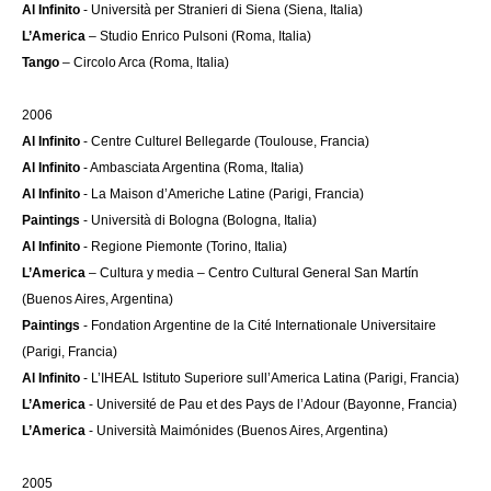
Al Infinito
- Università per Stranieri di Siena (Siena, Italia)
L’America
– Studio Enrico Pulsoni (Roma, Italia)
Tango
– Circolo Arca (Roma, Italia)
2006
Al Infinito
- Centre Culturel Bellegarde (Toulouse, Francia)
Al Infinito
- Ambasciata Argentina (Roma, Italia)
Al Infinito
- La Maison d’Americhe Latine (Parigi, Francia)
Paintings
- Università di Bologna (Bologna, Italia)
Al Infinito
- Regione Piemonte (Torino, Italia)
L’America
– Cultura y media – Centro Cultural General San Martín
(Buenos Aires, Argentina)
Paintings
- Fondation Argentine de la Cité Internationale Universitaire
(Parigi, Francia)
Al Infinito
- L’IHEAL Istituto Superiore sull’America Latina (Parigi, Francia)
L’America
- Université de Pau et des Pays de l’Adour (Bayonne, Francia)
L’America
- Università Maimónides (Buenos Aires, Argentina)
2005