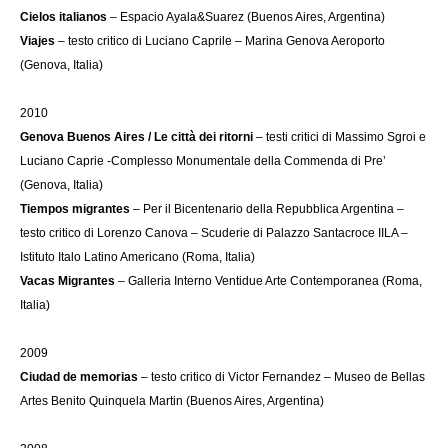
Cielos italianos
– Espacio Ayala&Suarez (Buenos Aires, Argentina)
Viajes
– testo critico di Luciano Caprile – Marina Genova Aeroporto
(Genova, Italia)
2010
Genova Buenos Aires / Le città dei ritorni
– testi critici di Massimo Sgroi e
Luciano Caprie -Complesso Monumentale della Commenda di Pre’
(Genova, Italia)
Tiempos migrantes
– Per il Bicentenario della Repubblica Argentina –
testo critico di Lorenzo Canova – Scuderie di Palazzo Santacroce IILA –
Istituto Italo Latino Americano (Roma, Italia)
Vacas Migrantes
– Galleria Interno Ventidue Arte Contemporanea (Roma,
Italia)
2009
Ciudad de memorias
– testo critico di Victor Fernandez – Museo de Bellas
Artes Benito Quinquela Martin (Buenos Aires, Argentina)