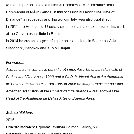
with an important solo exhibition at Complesso Monumentale della
Commenda di Prè in Genoa. In this occasion his book “The Time of
Distance”, a retrospective of his work in Italy, was also published.
In 2011, the Republic of Uruguay organised a major exhibition of his work
at the Cervantes Institute in Rome.
In 2014 he created a cycle of important exhibitions in Southeast Asia,
Singapore, Bangkok and Kuala Lumpur.
Formation:
After an intense formative period in Buenos Aires he obtained the title of
Professor of Fine Arts in 1999 and a Ph.D. in Visual Arts at the Academia
de Bellas Artes in 2005. From 1999 to 2006 he taught Painting and Latin
American Art History at the Universidad de Buenos Aires, and was the
Head of the Academia de Bellas Artes of Buenos Aires.
Solo exhibitions
2016
Ernesto Morales: Equinox
- William Holman Gallery, NY