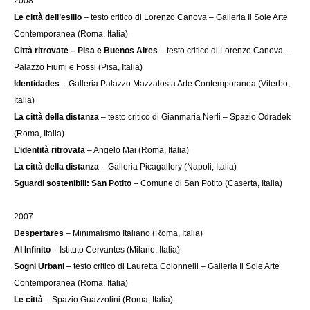
2008
Le città dell’esilio
– testo critico di Lorenzo Canova – Galleria Il Sole Arte
Contemporanea (Roma, Italia)
Città ritrovate – Pisa e Buenos Aires
– testo critico di Lorenzo Canova –
Palazzo Fiumi e Fossi (Pisa, Italia)
Identidades
– Galleria Palazzo Mazzatosta Arte Contemporanea (Viterbo,
Italia)
La città della distanza
– testo critico di Gianmaria Nerli – Spazio Odradek
(Roma, Italia)
L’identità ritrovata
– Angelo Mai (Roma, Italia)
La città della distanza
– Galleria Picagallery (Napoli, Italia)
Sguardi sostenibili: San Potito
– Comune di San Potito (Caserta, Italia)
2007
Despertares
– Minimalismo Italiano (Roma, Italia)
Al Infinito
– Istituto Cervantes (Milano, Italia)
Sogni Urbani
– testo critico di Lauretta Colonnelli – Galleria Il Sole Arte
Contemporanea (Roma, Italia)
Le città
– Spazio Guazzolini (Roma, Italia)