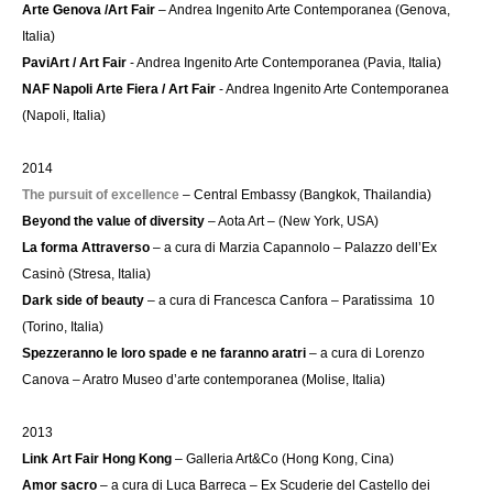
Arte Genova /Art Fair
– Andrea Ingenito Arte Contemporanea (Genova,
Italia)
PaviArt / Art Fair
- Andrea Ingenito Arte Contemporanea (Pavia, Italia)
NAF Napoli Arte Fiera / Art Fair
- Andrea Ingenito Arte Contemporanea
(Napoli, Italia)
2014
The pursuit of excellence
– Central Embassy (Bangkok, Thailandia)
Beyond the value of diversity
– Aota Art – (New York, USA)
La forma Attraverso
– a cura di Marzia Capannolo – Palazzo dell’Ex
Casinò (Stresa, Italia)
Dark side of beauty
– a cura di Francesca Canfora – Paratissima 10
(Torino, Italia)
Spezzeranno le loro spade e ne faranno aratri
– a cura di Lorenzo
Canova – Aratro Museo d’arte contemporanea (Molise, Italia)
2013
Link Art Fair Hong Kong
– Galleria Art&Co (Hong Kong, Cina)
Amor sacro
– a cura di Luca Barreca – Ex Scuderie del Castello dei