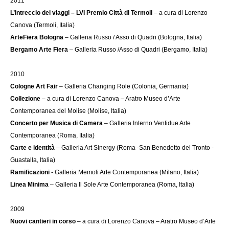
2011
L’intreccio dei viaggi – LVI Premio Città di Termoli
– a cura di Lorenzo
Canova (Termoli, Italia)
ArteFiera Bologna
– Galleria Russo / Asso di Quadri (Bologna, Italia)
Bergamo Arte Fiera
– Galleria Russo /Asso di Quadri (Bergamo, Italia)
2010
Cologne Art Fair
– Galleria Changing Role (Colonia, Germania)
Collezione
– a cura di Lorenzo Canova – Aratro Museo d’Arte
Contemporanea del Molise (Molise, Italia)
Concerto per Musica di Camera
– Galleria Interno Ventidue Arte
Contemporanea (Roma, Italia)
Carte e identità
– Galleria Art Sinergy (Roma -San Benedetto del Tronto -
Guastalla, Italia)
Ramificazioni
- Galleria Memoli Arte Contemporanea (Milano, Italia)
Linea Minima
– Galleria Il Sole Arte Contemporanea (Roma, Italia)
2009
Nuovi cantieri in corso
– a cura di Lorenzo Canova – Aratro Museo d’Arte