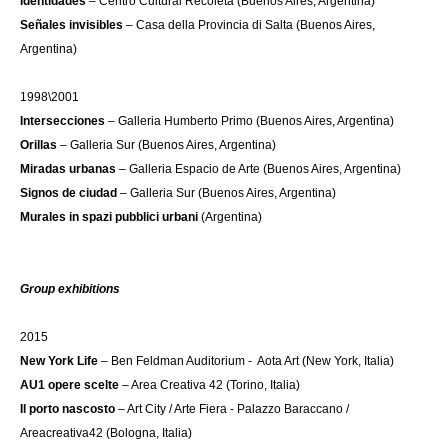
Identidades
– Centro Cultural Recoleta (Buenos Aires, Argentina)
Señales invisibles
– Casa della Provincia di Salta (Buenos Aires,
Argentina)
1998\2001
Intersecciones
– Galleria Humberto Primo (Buenos Aires, Argentina)
Orillas
– Galleria Sur (Buenos Aires, Argentina)
Miradas urbanas
– Galleria Espacio de Arte (Buenos Aires, Argentina)
Signos de ciudad
– Galleria Sur (Buenos Aires, Argentina)
Murales in spazi pubblici urbani
(Argentina)
Group exhibitions
2015
New York Life
– Ben Feldman Auditorium - Aota Art (New York, Italia)
AU1 opere scelte
– Area Creativa 42 (Torino, Italia)
Il porto nascosto
– Art City / Arte Fiera - Palazzo Baraccano /
Areacreativa42 (Bologna, Italia)