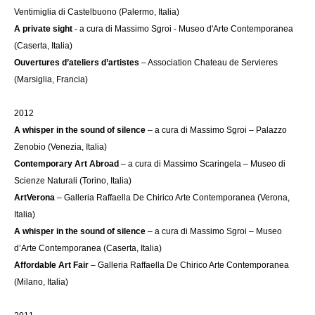
Ventimiglia di Castelbuono (Palermo, Italia)
A private sight
- a cura di Massimo Sgroi - Museo d'Arte Contemporanea
(Caserta, Italia)
Ouvertures d’ateliers d’artistes
– Association Chateau de Servieres
(Marsiglia, Francia)
2012
A whisper in the sound of silence
– a cura di Massimo Sgroi – Palazzo
Zenobio (Venezia, Italia)
Contemporary Art Abroad
– a cura di Massimo Scaringela – Museo di
Scienze Naturali (Torino, Italia)
ArtVerona
– Galleria Raffaella De Chirico Arte Contemporanea (Verona,
Italia)
A whisper in the sound of silence
– a cura di Massimo Sgroi – Museo
d’Arte Contemporanea (Caserta, Italia)
Affordable Art Fair
– Galleria Raffaella De Chirico Arte Contemporanea
(Milano, Italia)